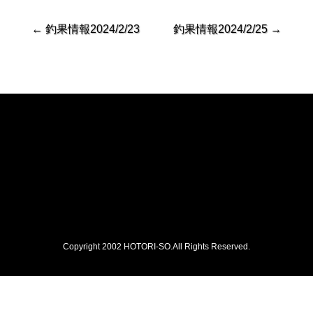
←
釣果情報2024/2/23
釣果情報2024/2/25
→
Copyright 2002 HOTORI-SO.All Rights Reserved.