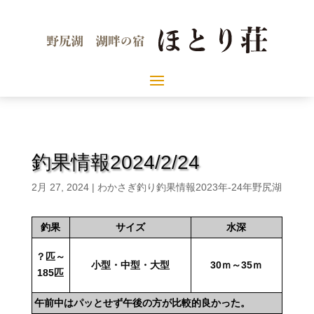
釣果情報2024/2/24
2月 27, 2024
|
わかさぎ釣り釣果情報2023年-24年野尻湖
釣果
サイズ
水深
？匹～
小型・中型・大型
30ｍ～35ｍ
185
匹
午前中はパッとせず午後の方が比較的良かった。