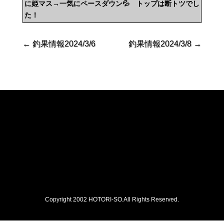
に姫マス→一気にペースダウン💦 トップは断トツでし
た！
←
釣果情報2024/3/6
釣果情報2024/3/8
→
Copyright 2002 HOTORI-SO.All Rights Reserved.