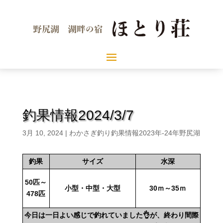
釣果情報2024/3/7
3月 10, 2024
|
わかさぎ釣り釣果情報2023年-24年野尻湖
釣果
サイズ
水深
50匹～
小型・中型・大型
30ｍ～35ｍ
478匹
今日は一日よい感じで釣れていました👌が、終わり間際