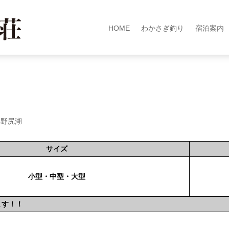
HOME
わかさぎ釣り
宿泊案内
年野尻湖
サイズ
小型・中型・大型
ます！！