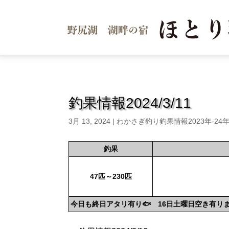
釣果情報2024/3/11
3月 13, 2024
|
わかさぎ釣り釣果情報2023年-24
釣果
47匹～230匹
今日も終日アタリ有り🐟 16日土曜日空き有り