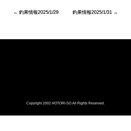
←
釣果情報2025/1/29
釣果情報2025/1/31
→
Copyright 2002 HOTORI-SO.All Rights Reserved.