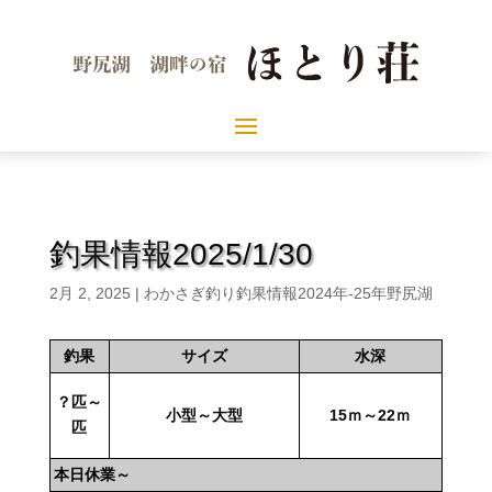
釣果情報2025/1/30
2月 2, 2025
|
わかさぎ釣り釣果情報2024年-25年野尻湖
釣果
サイズ
水深
？匹～
小型～大型
15ｍ～22ｍ
匹
本日休業～