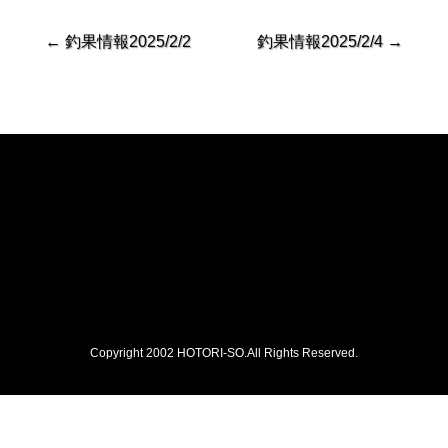
←
釣果情報2025/2/2
釣果情報2025/2/4
→
Copyright 2002 HOTORI-SO.All Rights Reserved.