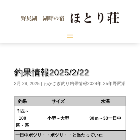
釣果情報2025/2/22
2月 28, 2025
|
わかさぎ釣り釣果情報2024年-25年野尻湖
釣果
サイズ
水深
？匹～
100
小型～大型
30ｍ～33一日中
匹・匹
一日中ポツリ・・ポツリ・・と当たっていた