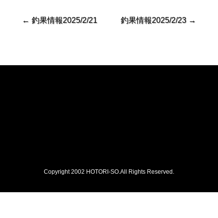
←
釣果情報2025/2/21
釣果情報2025/2/23
→
Copyright 2002 HOTORI-SO.All Rights Reserved.