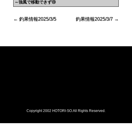
～強風で移動できず😢
←
釣果情報2025/3/5
釣果情報2025/3/7
→
Copyright 2002 HOTORI-SO.All Rights Reserved.