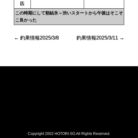
匹
この時期にして朝結氷～渋いスタートから午後はそこそ
こ良かった
←
釣果情報2025/3/8
釣果情報2025/3/11
→
Copyright 2002 HOTORI-SO.All Rights Reserved.