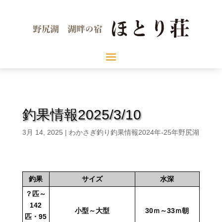
釣果情報2025/3/10
3月 14, 2025
|
わかさぎ釣り釣果情報2024年-25年野尻湖
釣果
サイズ
水深
？匹～
142
小型～大型
30ｍ～33ｍ朝
匹・95