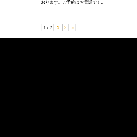
おります。ご予約はお電話で！...
1 / 2
1
2
»