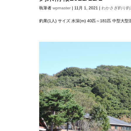
執筆者
wpmaster
|
11月 1, 2021
|
わかさぎ釣り釣果
釣果(1人) サイズ 水深(m) 40匹～181匹 中型大型混