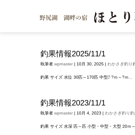
釣果情報2025/11/1
執筆者
wpmaster
|
10月 30, 2025
|
わかさぎ釣り釣
釣果 サイズ 水位 30匹～170匹 中型⤴ ?ｍ～?ｍ...
釣果情報2023/11/1
執筆者
wpmaster
|
10月 4, 2023
|
わかさぎ釣り釣果
釣果 サイズ 水深 匹～匹 小型・中型・大型 20