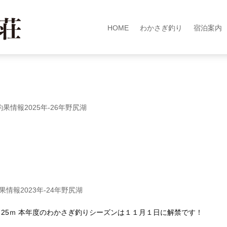
HOME
わかさぎ釣り
宿泊案内
果情報2025年-26年野尻湖
情報2023年-24年野尻湖
ｍ～25ｍ 本年度のわかさぎ釣りシーズンは１１月１日に解禁です！