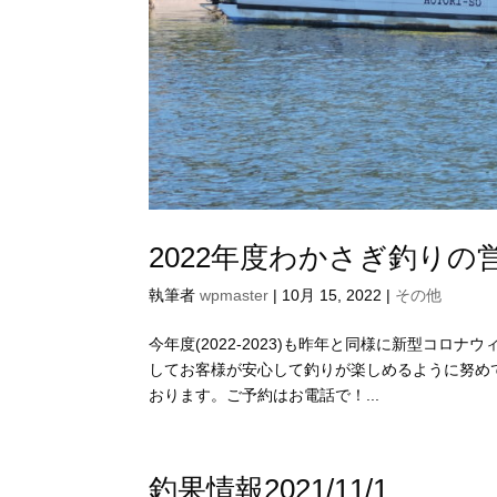
2022年度わかさぎ釣りの
執筆者
wpmaster
|
10月 15, 2022
|
その他
今年度(2022-2023)も昨年と同様に新型コロ
してお客様が安心して釣りが楽しめるように努めて
おります。ご予約はお電話で！...
釣果情報2021/11/1